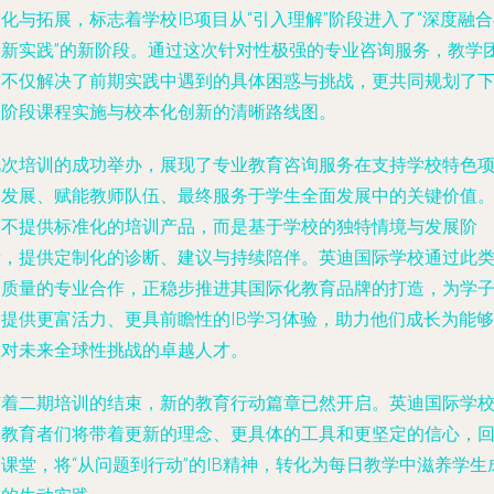
化与拓展，标志着学校IB项目从“引入理解”阶段进入了“深度融
创新实践”的新阶段。通过这次针对性极强的专业咨询服务，教学
队不仅解决了前期实践中遇到的具体困惑与挑战，更共同规划了
一阶段课程实施与校本化创新的清晰路线图。
此次培训的成功举办，展现了专业教育咨询服务在支持学校特色
目发展、赋能教师队伍、最终服务于学生全面发展中的关键价值
它不提供标准化的培训产品，而是基于学校的独特情境与发展阶
段，提供定制化的诊断、建议与持续陪伴。英迪国际学校通过此
高质量的专业合作，正稳步推进其国际化教育品牌的打造，为学
们提供更富活力、更具前瞻性的IB学习体验，助力他们成长为能够
应对未来全球性挑战的卓越人才。
随着二期培训的结束，新的教育行动篇章已然开启。英迪国际学
的教育者们将带着更新的理念、更具体的工具和更坚定的信心，
课堂，将“从问题到行动”的IB精神，转化为每日教学中滋养学生