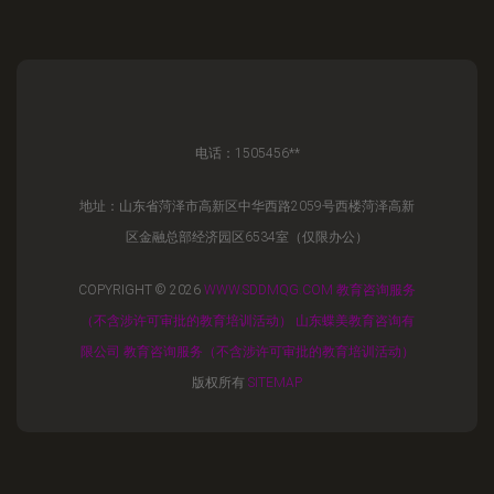
电话：1505456**
地址：山东省菏泽市高新区中华西路2059号西楼菏泽高新
区金融总部经济园区6534室（仅限办公）
COPYRIGHT © 2026
WWW.SDDMQG.COM
教育咨询服务
（不含涉许可审批的教育培训活动）
山东蝶美教育咨询有
限公司
教育咨询服务（不含涉许可审批的教育培训活动）
版权所有
SITEMAP