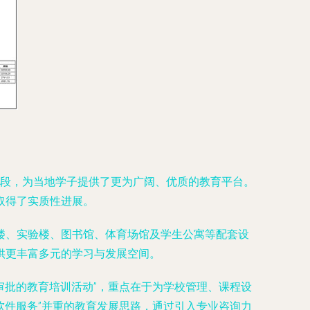
阶段，为当地学子提供了更为广阔、优质的教育平台。
取得了实质性进展。
楼、实验楼、图书馆、体育场馆及学生公寓等配套设
供更丰富多元的学习与发展空间。
审批的教育培训活动”，重点在于为学校管理、课程设
软件服务”并重的教育发展思路，通过引入专业咨询力