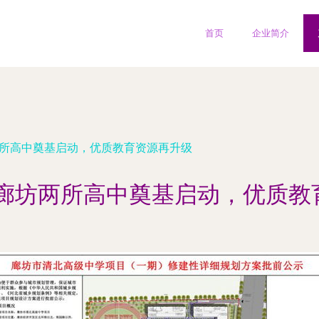
首页
企业简介
两所高中奠基启动，优质教育资源再升级
 廊坊两所高中奠基启动，优质教