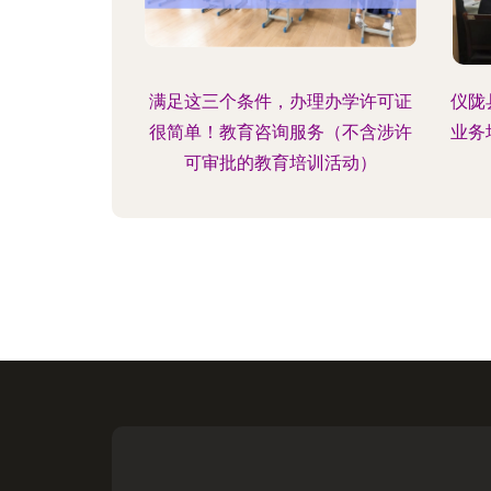
满足这三个条件，办理办学许可证
仪陇
很简单！教育咨询服务（不含涉许
业务
可审批的教育培训活动）