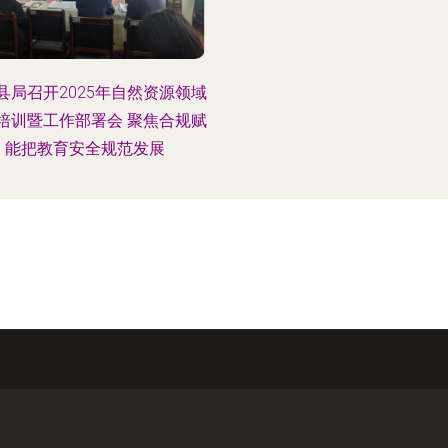
县局召开2025年自然资源领域
培训暨工作部署会 聚焦合规赋
能把教育安全规范发展