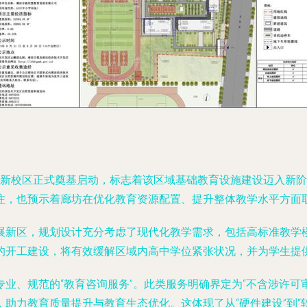
中新校区正式奠基启动，标志着该区域基础教育设施建设迈入新
注，也预示着廊坊在优化教育资源配置、提升整体教学水平方面
展新区，规划设计充分考虑了现代化教学需求，包括高标准教学
的开工建设，将有效缓解区域内高中学位紧张状况，并为学生提
业、规范的“教育咨询服务”。此类服务明确界定为“不含涉许可
助力教育质量提升与教育生态优化。这体现了从“硬件建设”到“