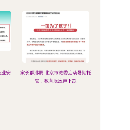
企业安
家长群沸腾 北京市教委启动暑期托
管，教育股应声下跌