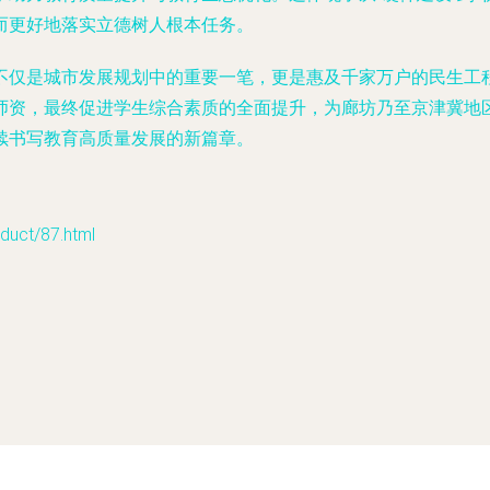
而更好地落实立德树人根本任务。
不仅是城市发展规划中的重要一笔，更是惠及千家万户的民生工
师资，最终促进学生综合素质的全面提升，为廊坊乃至京津冀地
续书写教育高质量发展的新篇章。
ct/87.html