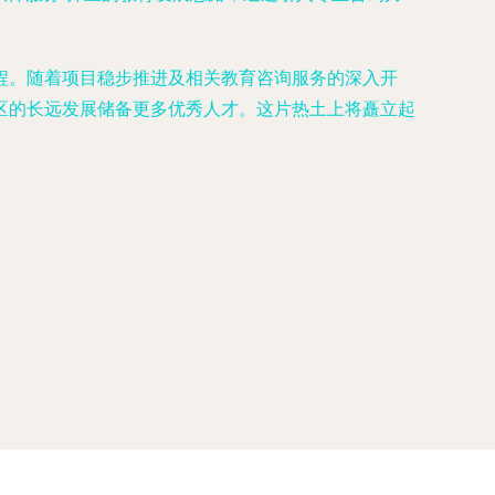
程。随着项目稳步推进及相关教育咨询服务的深入开
区的长远发展储备更多优秀人才。这片热土上将矗立起