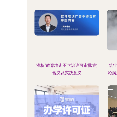
浅析“教育培训不含涉许可审批”的
筑
含义及实践意义
沁润